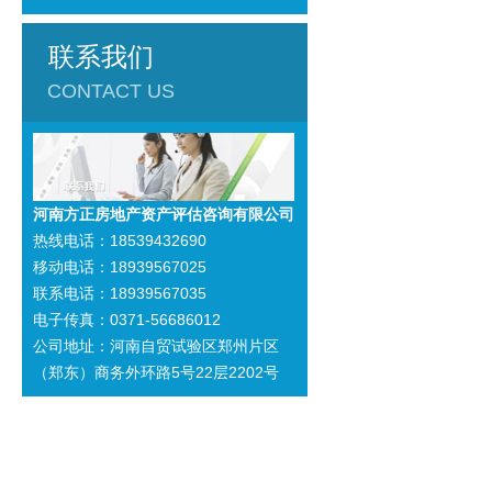
联系我们
CONTACT US
河南方正房地产资产评估咨询有限公司
热线电话：18539432690
移动电话：18939567025
联系电话：18939567035
电子传真：0371-56686012
公司地址：河南自贸试验区郑州片区
（郑东）商务外环路5号22层2202号