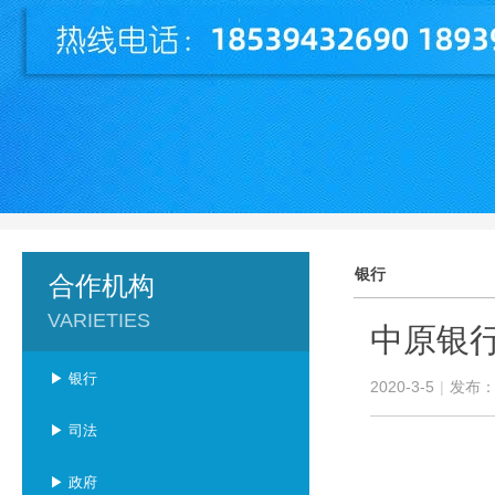
银行
合作机构
VARIETIES
中原银
▶ 银行
2020-3-5
|
发布
▶ 司法
▶ 政府