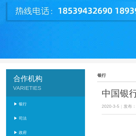
银行
合作机构
VARIETIES
中国银
▶ 银行
2020-3-5
|
发布
▶ 司法
▶ 政府