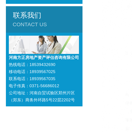
联系我们
CONTACT US
河南方正房地产资产评估咨询有限公司
热线电话：18539432690
移动电话：18939567025
联系电话：18939567035
电子传真：0371-56686012
公司地址：河南自贸试验区郑州片区
（郑东）商务外环路5号22层2202号