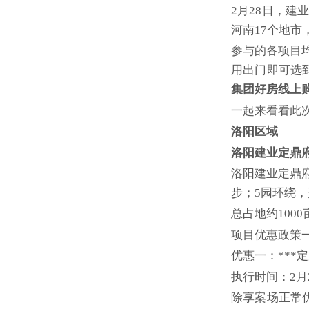
2月28日，建
河南17个地市
参与的各项目
用出门即可选
集团好房线上
一起来看看此
洛阳区域
洛阳建业定鼎
洛阳建业定鼎
步；5园环绕
总占地约100
项目优惠政策
优惠一：***
执行时间：2月2
除享案场正常