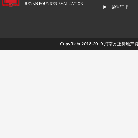
▶ 荣誉证书
CopyRight 2018-2019
河南方正房地产