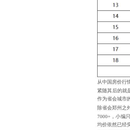
从中国房价行
紧随其后的就
作为省会城市
除省会郑州之
7000+，小
均价依然已经突