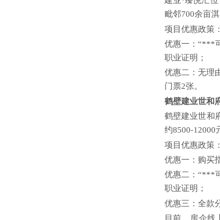
建业·臻悦汇
毗邻700余亩
项目优惠政策
优惠一：“**
职业证明；
优惠二：无理由
门票2张。
鹤壁建业世和
鹤壁建业世和
约8500-12
项目优惠政策
优惠一：购买
优惠二：“**
职业证明；
优惠三：全款分
目前，房企线