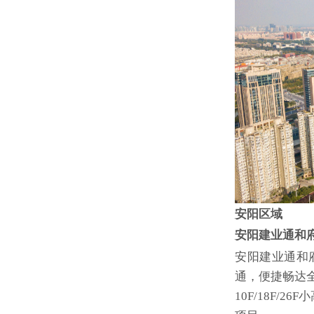
安阳区域
安阳建业通和
安阳建业通和
通，便捷畅达
10F/18F