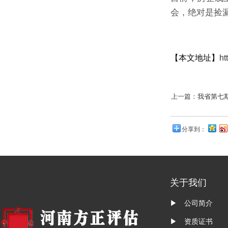
会，绝对是捡
【本文地址】
ht
上一篇：
我省第七
分享到：
关于我们
▶ 公司简介
▶ 资质证书