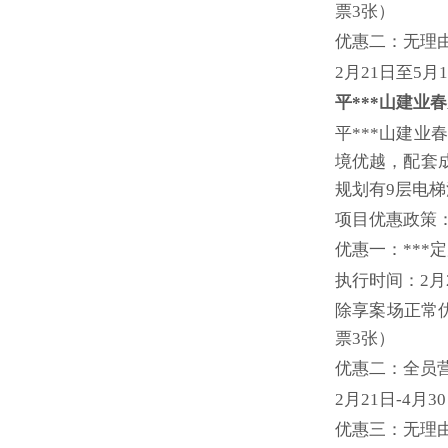
票3张）
优惠二：无理
2月21日至5
平***山建业
平***山建业
境优越，配套成
规划有9层电梯
项目优惠政策
优惠一：***
执行时间：2月2
除享案场正常
票3张）
优惠二：全员
2月21日-4
优惠三：无理