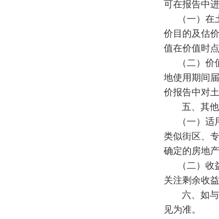
可在报告中
（一）在
价目的及估
值在价值时
（二）价
地使用期间
价报告中对
五、其他
（一）适
类似街区、
确定的房地
（二）收
关注剩余收
六、如与
见为准。