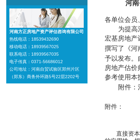
河南
各单位会员
为提高
河南方正房地产资产评估咨询有限公司
宏基房地产
热线电话：18539432690
移动电话：18939567025
撰写了《河
联系电话：18939567035
予以发布。
电子传真：0371-56686012
房地产估价
公司地址：河南自贸试验区郑州片区
参考使用本
（郑东）商务外环路5号22层2202号
附件：
附件：
直接资本