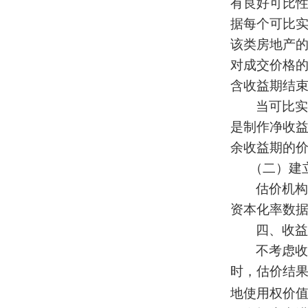
有良好可比性
据每个可比
该类房地产
对成交价格
含收益期结
当可比实
是制作净收
余收益期的
（二）建
估价机构
资本化率数
四、收益
不考虑收
时，估价结
地使用权价