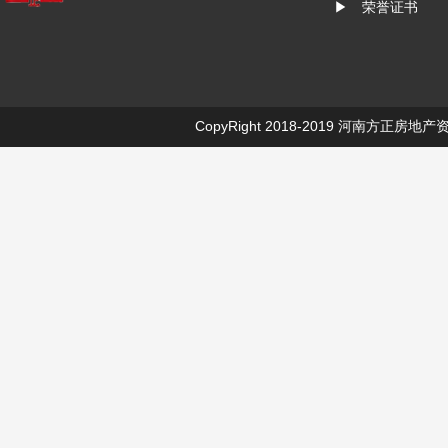
▶ 荣誉证书
CopyRight 2018-2019
河南方正房地产