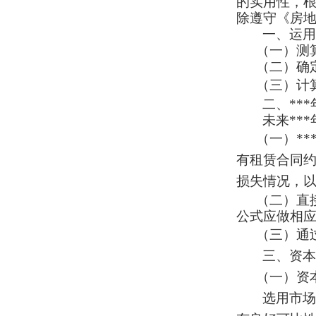
的实用性，
除遵守《房
一、运用
（一）测
（二）确
（三）计
二、**
未来**
（一）*
有租赁合同约
损失情况，
（二）直
公式应做相
（三）通
三、资本
（一）资
选用市场