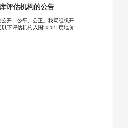
构库评估机构的公告
的公开、公平、公正。我局组织开
定以下评估机构入围2020年度地价