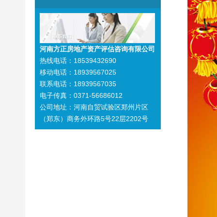
河南方正房地产资产评估咨询有限公司
热线电话：18539432690
移动电话：18939567025
联系电话：18939567035
电子传真：0371-56686012
公司地址：河南自贸试验区郑州片区
（郑东）商务外环路5号22层2202号