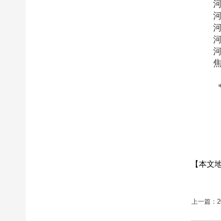
河南
河南
河南
河南
河南
焦作
**
2
【本文
上一篇：