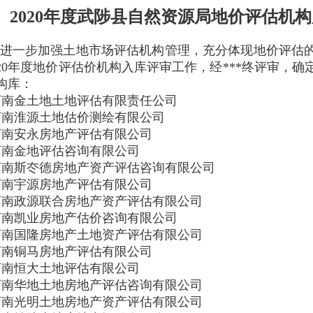
2020年度武陟县自然资源局地价评估机
进一步加强土地市场评估机构管理，充分体现地价评估
020年度地价评估价机构入库评审工作，经***终评审，确
构库：
金土地土地评估有限责任公司
淮源土地估价测绘有限公司
安永房地产评估有限公司
金地评估咨询有限公司
斯冭德房地产资产评估咨询有限公司
宇源房地产评估有限公司
政源联合房地产资产评估有限公司
凯业房地产估价咨询有限公司
国隆房地产土地资产评估有限公司
铜马房地产评估有限公司
恒大土地评估有限公司
华地土地房地产评估咨询有限公司
光明土地房地产资产评估有限公司