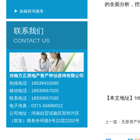
的全面分析，挖
▶ 金融咨询服务
联系我们
CONTACT US
河南方正房地产资产评估咨询有限公司
热线电话：18539432690
移动电话：18939567025
【本文地址】
ht
联系电话：18939567035
电子传真：0371-56686012
公司地址：河南自贸试验区郑州片区
（郑东）商务外环路5号22层2202号
上一篇：
无形资产